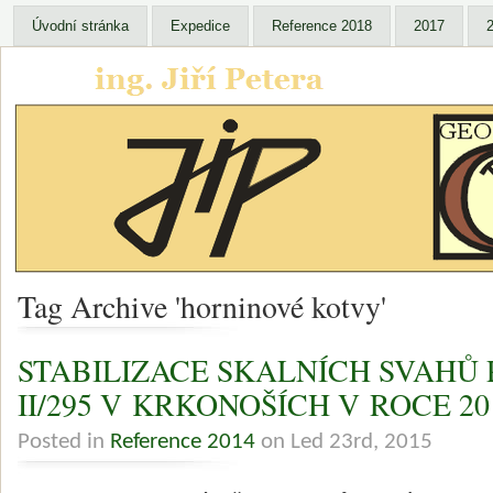
Úvodní stránka
Expedice
Reference 2018
2017
Tag Archive 'horninové kotvy'
STABILIZACE SKALNÍCH SVAHŮ 
II/295 V KRKONOŠÍCH V ROCE 20
Posted in
Reference 2014
on Led 23rd, 2015