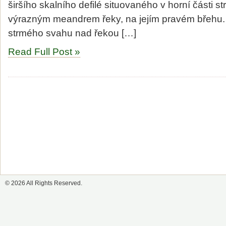
širšího skalního defilé situovaného v horní části 
výrazným meandrem řeky, na jejím pravém břehu.
strmého svahu nad řekou […]
Read Full Post »
© 2026 All Rights Reserved.